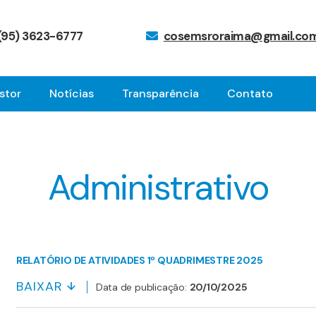
(95) 3623-6777
cosemsroraima@gmail.co
stor
Notícias
Transparência
Contato
Administrativo
RELATÓRIO DE ATIVIDADES 1º QUADRIMESTRE 2025
BAIXAR
Data de publicação:
20/10/2025