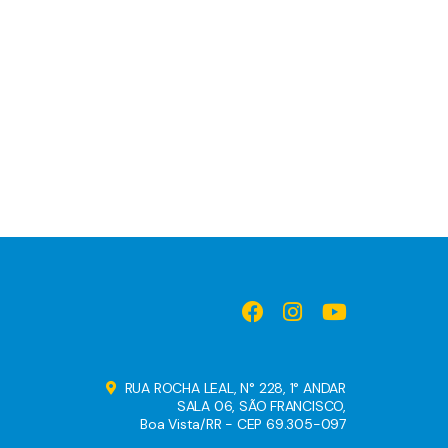
RUA ROCHA LEAL, N° 228, 1° ANDAR
SALA 06, SÃO FRANCISCO,
Boa Vista/RR - CEP 69.305-097