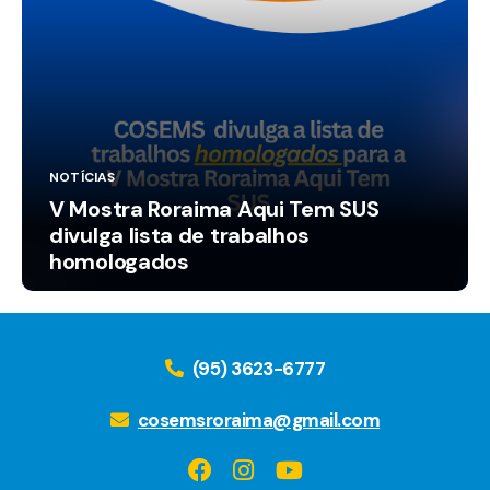
NOTÍCIAS
V Mostra Roraima Aqui Tem SUS
divulga lista de trabalhos
homologados
(95) 3623-6777
cosemsroraima@gmail.com