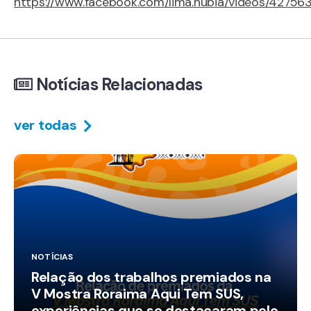
https://www.facebook.com/lima.nubia/videos/42756
Notícias Relacionadas
ver todas
NOTÍCIAS
Relação dos trabalhos premiados na
V Mostra Roraima Aqui Tem SUS,
experiências que se destacaram pelo