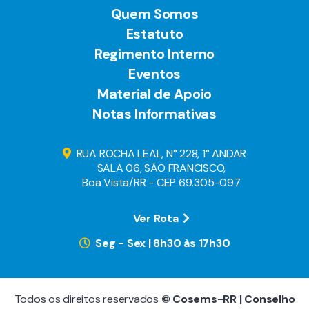
Quem Somos
Estatuto
Regimento Interno
Eventos
Material de Apoio
Notas Informativas
RUA ROCHA LEAL, N° 228, 1° ANDAR
SALA 06, SÃO FRANCISCO,
Boa Vista/RR - CEP 69.305-097
Ver Rota
Seg - Sex | 8h30 às 17h30
Todos os direitos reservados
© Cosems-RR | Conselho