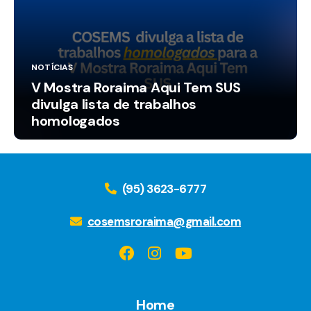
NOTÍCIAS
V Mostra Roraima Aqui Tem SUS
divulga lista de trabalhos
homologados
(95) 3623-6777
cosemsroraima@gmail.com
Home