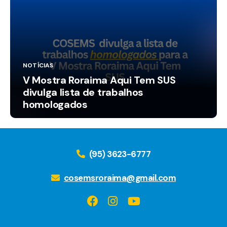
NOTÍCIAS
V Mostra Roraima Aqui Tem SUS
divulga lista de trabalhos
homologados
(95) 3623-6777
cosemsroraima@gmail.com