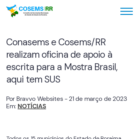
Conasems e Cosems/RR
realizam oficina de apoio à
escrita para a Mostra Brasil,
aqui tem SUS
Por Bravvo Websites - 21 de março de 2023
Em:
NOTÍCIAS
Todos os 15 municípios do Estado de Roraima