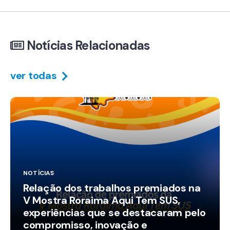
Notícias Relacionadas
ver todas
NOTÍCIAS
Relação dos trabalhos premiados na
V Mostra Roraima Aqui Tem SUS,
experiências que se destacaram pelo
compromisso, inovação e