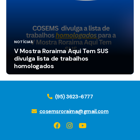
NOTÍCIAS
V Mostra Roraima Aqui Tem SUS
divulga lista de trabalhos
homologados
(95) 3623-6777
cosemsroraima@gmail.com