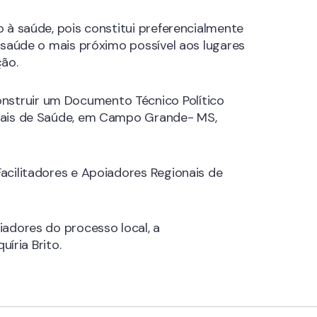
 à saúde, pois constitui preferencialmente
 saúde o mais próximo possível aos lugares
ção.
nstruir um Documento Técnico Político
ipais de Saúde, em Campo Grande- MS,
acilitadores e Apoiadores Regionais de
iadores do processo local, a
íria Brito.