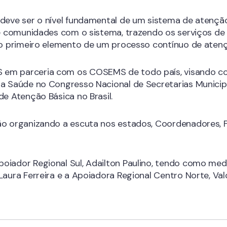
 deve ser o nível fundamental de um sistema de atenção
s e comunidades com o sistema, trazendo os serviços de
a o primeiro elemento de um processo contínuo de aten
 em parceria com os COSEMS de todo país, visando co
 da Saúde no Congresso Nacional de Secretarias Munic
de Atenção Básica no Brasil.
ão organizando a escuta nos estados, Coordenadores, F
oiador Regional Sul, Adailton Paulino, tendo como med
aura Ferreira e a Apoiadora Regional Centro Norte, Valqu