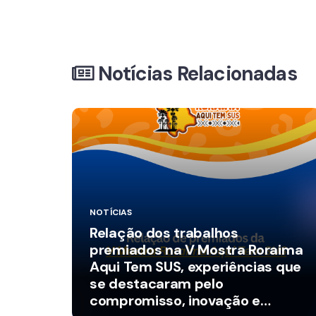
Notícias Relacionadas
NOTÍCIAS
Relação dos trabalhos
premiados na V Mostra Roraima
Aqui Tem SUS, experiências que
se destacaram pelo
compromisso, inovação e