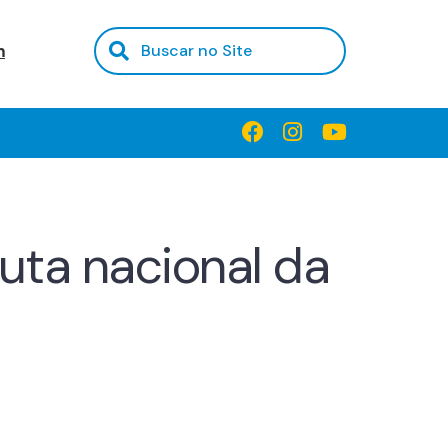
m
uta nacional da