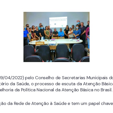
(19/04/2022) pelo Conselho de Secretarias Municipais d
tério da Saúde, o processo de escuta da Atenção Básic
lhoria da Política Nacional da Atenção Básica no Brasil.
ção da Rede de Atenção à Saúde e tem um papel chav