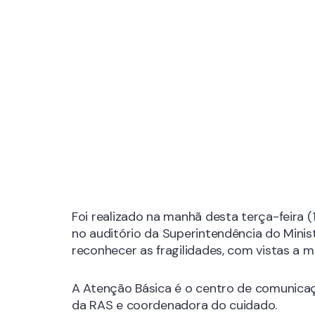
Foi realizado na manhã desta terça-feira 
no auditório da Superintendência do Minis
reconhecer as fragilidades, com vistas a me
A Atenção Básica é o centro de comunica
da RAS e coordenadora do cuidado.