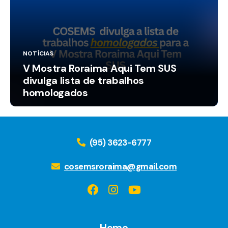
NOTÍCIAS
V Mostra Roraima Aqui Tem SUS
divulga lista de trabalhos
homologados
(95) 3623-6777
cosemsroraima@gmail.com
Home