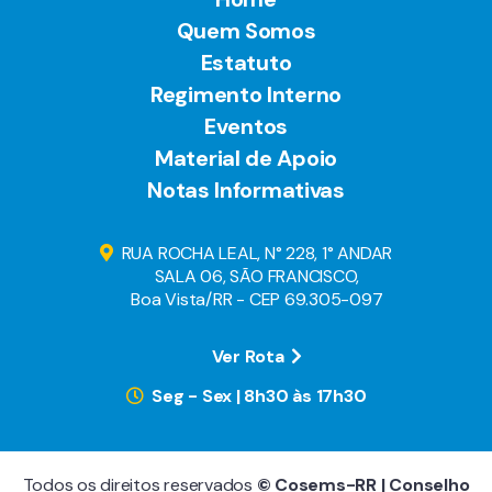
Quem Somos
Estatuto
Regimento Interno
Eventos
Material de Apoio
Notas Informativas
RUA ROCHA LEAL, N° 228, 1° ANDAR
SALA 06, SÃO FRANCISCO,
Boa Vista/RR - CEP 69.305-097
Ver Rota
Seg - Sex | 8h30 às 17h30
Todos os direitos reservados
© Cosems-RR | Conselho