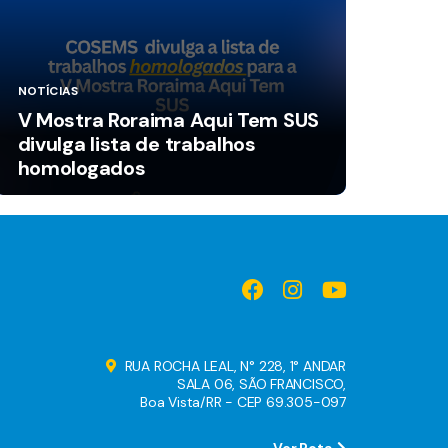
NOTÍCIAS
V Mostra Roraima Aqui Tem SUS
divulga lista de trabalhos
homologados
RUA ROCHA LEAL, N° 228, 1° ANDAR
SALA 06, SÃO FRANCISCO,
Boa Vista/RR - CEP 69.305-097