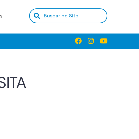
m
SITA