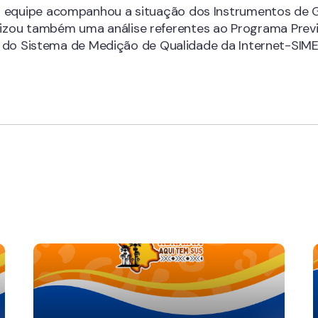
 a equipe acompanhou a situação dos Instrumentos de 
ou também uma análise referentes ao Programa Previne 
ção do Sistema de Medição de Qualidade da Internet-SIM