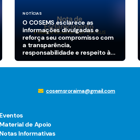
NOTÍCIAS
O COSEMS esclarece as
informações divulgadas e
reforça seu compromisso com
a transparência,
responsabilidade e respeito à
população.
cosemsroraima@gmail.com
Eventos
Material de Apoio
Notas Informativas