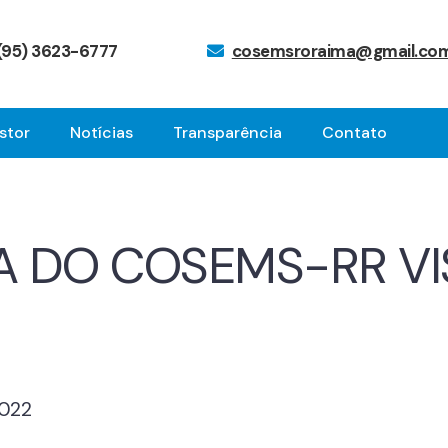
(95) 3623-6777
cosemsroraima@gmail.co
stor
Notícias
Transparência
Contato
A DO COSEMS-RR VI
2022