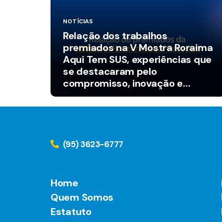
NOTÍCIAS
Relação dos trabalhos
premiados na V Mostra Roraima
Aqui Tem SUS, experiências que
se destacaram pelo
compromisso, inovação e
fortalecimento do SUS nos
municípios.
(95) 3623-6777
Home
Quem Somos
Estatuto