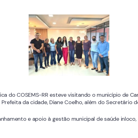
ica do COSEMS-RR esteve visitando o município de Cara
 Prefeita da cidade, Diane Coelho, além do Secretário d
panhamento e apoio à gestão municipal de saúde inloco