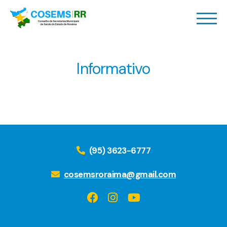
Informativo
(95) 3623-6777
cosemsroraima@gmail.com