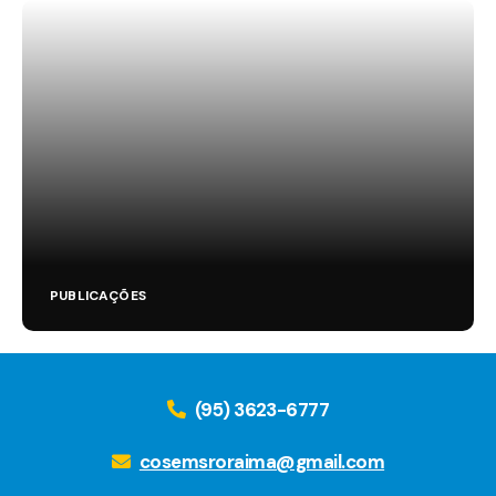
PUBLICAÇÕES
(95) 3623-6777
cosemsroraima@gmail.com