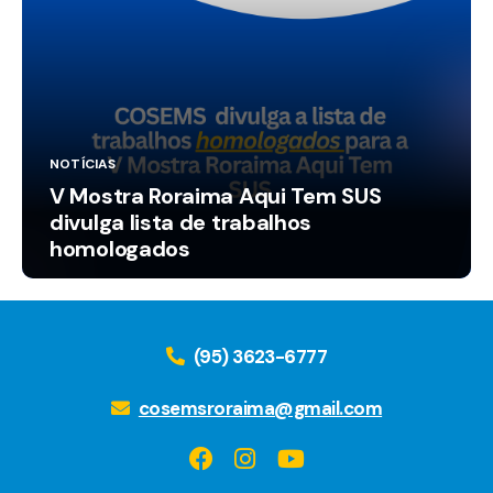
NOTÍCIAS
V Mostra Roraima Aqui Tem SUS
divulga lista de trabalhos
homologados
(95) 3623-6777
cosemsroraima@gmail.com