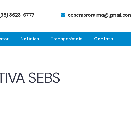
(95) 3623-6777
cosemsroraima@gmail.co
stor
Notícias
Transparência
Contato
IVA SEBS