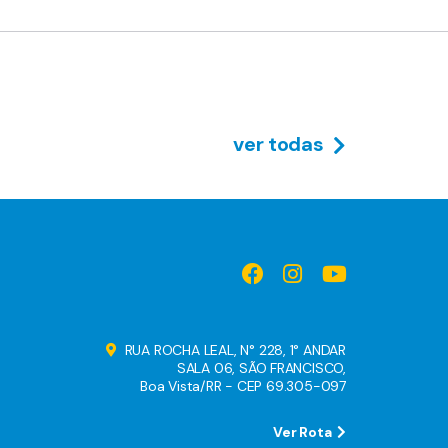
ver todas
RUA ROCHA LEAL, N° 228, 1° ANDAR
SALA 06, SÃO FRANCISCO,
Boa Vista/RR - CEP 69.305-097
Ver Rota