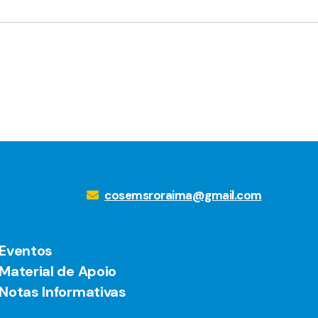
cosemsroraima@gmail.com
Eventos
Material de Apoio
Notas Informativas