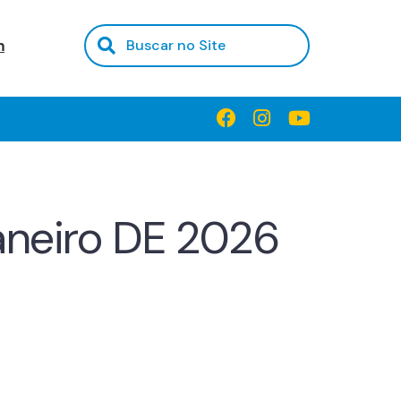
m
janeiro DE 2026