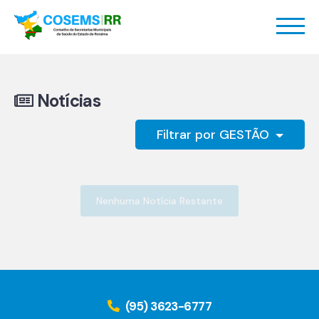
Notícias
Filtrar por GESTÃO
Nenhuma Notícia Restante
(95) 3623-6777