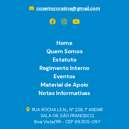
cosemsroraima@gmail.com
Home
Quem Somos
Estatuto
Regimento Interno
Eventos
Material de Apoio
Notas Informativas
RUA ROCHA LEAL, N° 228, 1° ANDAR
SALA 06, SÃO FRANCISCO,
Boa Vista/RR - CEP 69.305-097